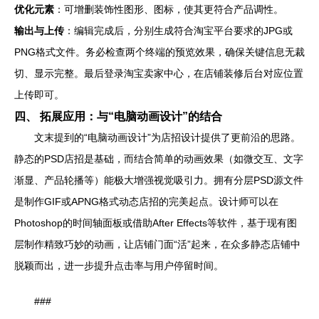
优化元素
：可增删装饰性图形、图标，使其更符合产品调性。
输出与上传
：编辑完成后，分别生成符合淘宝平台要求的JPG或
PNG格式文件。务必检查两个终端的预览效果，确保关键信息无裁
切、显示完整。最后登录淘宝卖家中心，在店铺装修后台对应位置
上传即可。
四、 拓展应用：与“电脑动画设计”的结合
文末提到的“电脑动画设计”为店招设计提供了更前沿的思路。
静态的PSD店招是基础，而结合简单的动画效果（如微交互、文字
渐显、产品轮播等）能极大增强视觉吸引力。拥有分层PSD源文件
是制作GIF或APNG格式动态店招的完美起点。设计师可以在
Photoshop的时间轴面板或借助After Effects等软件，基于现有图
层制作精致巧妙的动画，让店铺门面“活”起来，在众多静态店铺中
脱颖而出，进一步提升点击率与用户停留时间。
###