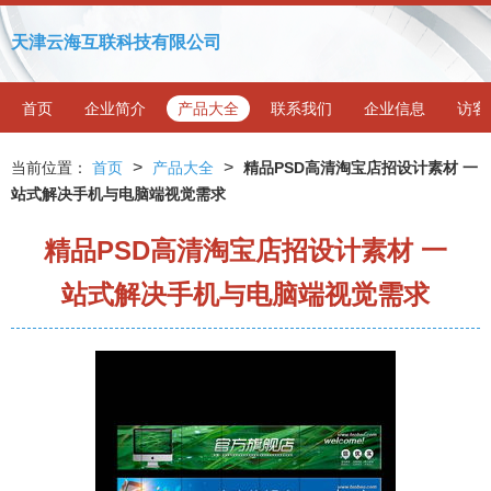
天津云海互联科技有限公司
首页
企业简介
产品大全
联系我们
企业信息
访客
>
>
当前位置：
首页
产品大全
精品PSD高清淘宝店招设计素材 一
站式解决手机与电脑端视觉需求
精品PSD高清淘宝店招设计素材 一
站式解决手机与电脑端视觉需求