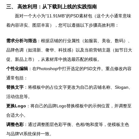
三、 高效利用：从下载到上线的实践指南
面对一个大小为“11.91MB”的PSD素材包（这个大小通常意味
着内容详实、图层丰富），您可以遵循以下步骤高效利用：
需求分析与筛选
：根据店铺的行业属性（如服装、美妆、数码）、
品牌色调（如清新、奢华、科技感）以及当前营销主题（如节日大
促、新品上市），从素材库中挑选最匹配的模板。
个性化编辑
：在Photoshop中打开选定的PSD文件。重点修改内容
通常包括：
替换文字
：将模板中的占位文字更改为自己的店铺名称、Slogan、
活动信息等。
更换Logo
：将自己的品牌Logo替换模板中的示例位置，并调整至
合适大小。
调整色彩
：通过调整图层色彩平衡、色相/饱和度等，使模板主色
与品牌VI系统保持一致。