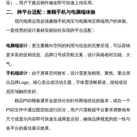
应），用户下载后稍作修改即可快速上传应用。
二、 跨平台适配：兼顾手机与电脑端体验
现代电商运营必须兼顾手机淘宝与电脑淘宝两端用户的体验。
一套优秀的设计素材应能轻松实现跨平台适配：
电脑端设计
：更注重横向空间的利用与信息的完整呈现，可以容纳
更丰富的促销信息、品牌口号或导航元素，设计风格相对沉稳、大
气。
手机端设计
：由于屏幕空间狭长，设计需更加精简、聚焦。重点突
出品牌Logo、核心卖点或活动主题，字体需清晰易读，按钮或信
息区域触控友好。
精品PSD模板通常会提供分别针对两端优化的版本，或在一个
PSD文件中通过图层组进行区分，用户只需根据平台要求调整画布
尺寸或显示内容即可快速生成两套店招，确保品牌视觉的统一性与
各平台的最佳展示效果。