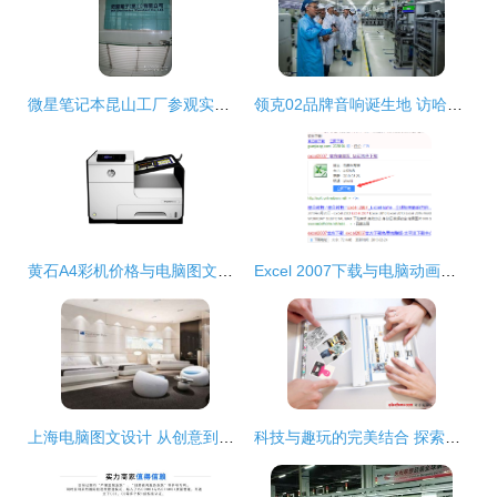
微星笔记本昆山工厂参观实录 电脑动画设计幕后启迪
领克02品牌音响诞生地 访哈曼苏州工厂，声学与工艺的交融
黄石A4彩机价格与电脑图文设计解析 锦程中鑫的领航之道
Excel 2007下载与电脑动画设计入门教程
上海电脑图文设计 从创意到视觉的精致旅程，融合电脑动画设计方案
科技与趣玩的完美结合 探索弹弓相机创意设计